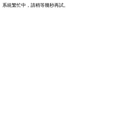
系統繁忙中，請稍等幾秒再試。